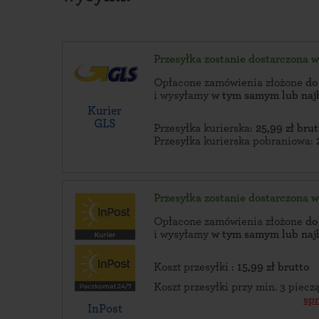
Przesyłka zostanie dostarczona 
Opłacone zamówienia złożone
do
i wysyłamy
w tym samym lub naj
Kurier
GLS
Przesyłka kurierska:
25,99 zł brut
Przesyłka kurierska pobraniowa:
Przesyłka zostanie dostarczona 
Opłacone zamówienia złożone
do
i wysyłamy
w tym samym lub naj
Koszt przesyłki :
15,99 zł brutto
Koszt przesyłki przy min. 3 piec
sp
InPost