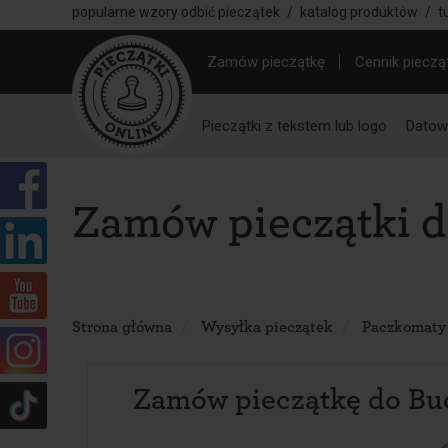
popularne wzory odbić pieczątek
/
katalog produktów
/
t
Zamów pieczątkę
Cennik pieczą
Pieczątki z tekstem lub logo
Datown
Zamów pieczątki 
Strona główna
Wysyłka pieczątek
Paczkomaty
Zamów pieczątkę do Bu