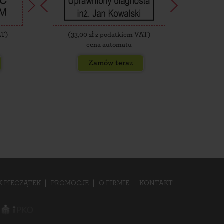
AT)
(
33,00
zł z podatkiem VAT)
(
35,
cena automatu
Zamów teraz
K PIECZĄTEK
PROMOCJE
O FIRMIE
KONTAKT