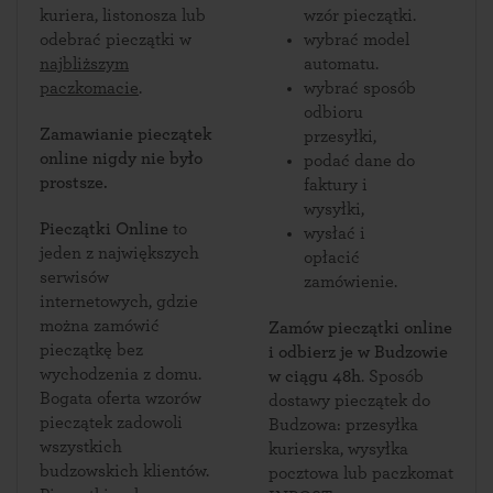
kuriera, listonosza lub
wzór pieczątki.
odebrać pieczątki w
wybrać model
najbliższym
automatu.
paczkomacie
.
wybrać sposób
odbioru
Zamawianie pieczątek
przesyłki,
online nigdy nie było
podać dane do
prostsze.
faktury i
wysyłki,
Pieczątki Online
to
wysłać i
jeden z największych
opłacić
serwisów
zamówienie.
internetowych, gdzie
można zamówić
Zamów pieczątki online
pieczątkę bez
i odbierz je w Budzowie
wychodzenia z domu.
w ciągu 48h
. Sposób
Bogata oferta wzorów
dostawy pieczątek do
pieczątek zadowoli
Budzowa: przesyłka
wszystkich
kurierska, wysyłka
budzowskich klientów.
pocztowa lub paczkomat