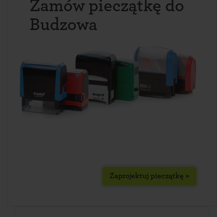
Zamów pieczątkę do
Budzowa
Zaprojektuj pieczątkę »