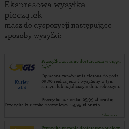
Ekspresowa wysyłka
pieczątek
masz do dyspozycji następujące
sposoby wysyłki:
Przesyłka zostanie dostarczona w ciągu
24h*
Opłacone zamówienia złożone
do godz.
09:30
realizujemy i wysyłamy
w tym
Kurier
samym lub najbliższym dniu roboczym
.
GLS
Przesyłka kurierska:
25,99 zł brutto}
Przesyłka kurierska pobraniowa:
29,99 zł brutto
* dni robocze
Przesyłka zostanie dostarczona w ciągu