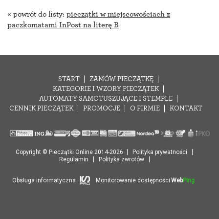
« powrót do listy:
pieczątki w miejscowościach z
paczkomatami InPost na literę B
START
ZAMÓW PIECZĄTKĘ
KATEGORIE I WZORY PIECZĄTEK
AUTOMATY SAMOTUSZUJĄCE I STEMPLE
CENNIK PIECZĄTEK
PROMOCJE
O FIRMIE
KONTAKT
Copyright © Pieczątki Online 2014-2026
Polityka prywatności
Regulamin
Polityka zwrotów
Obsługa informatyczna
Monitorowanie dostępności
Web
Ping