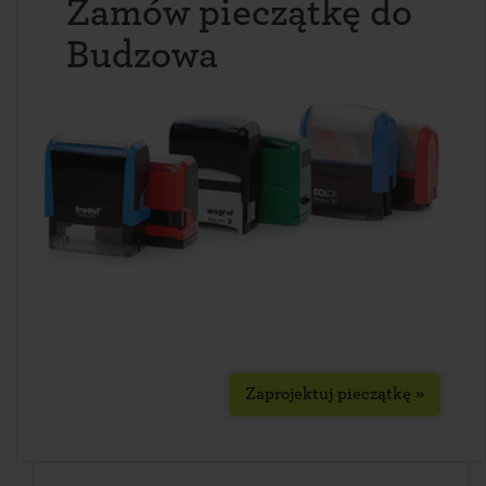
Zamów pieczątkę do
Budzowa
Zaprojektuj pieczątkę »