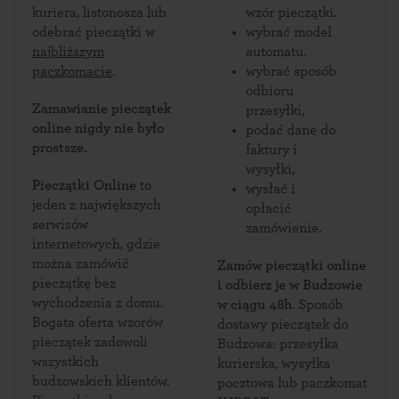
kuriera, listonosza lub
wzór pieczątki.
odebrać pieczątki w
wybrać model
najbliższym
automatu.
paczkomacie
.
wybrać sposób
odbioru
Zamawianie pieczątek
przesyłki,
online nigdy nie było
podać dane do
prostsze.
faktury i
wysyłki,
Pieczątki Online
to
wysłać i
jeden z największych
opłacić
serwisów
zamówienie.
internetowych, gdzie
można zamówić
Zamów pieczątki online
pieczątkę bez
i odbierz je w Budzowie
wychodzenia z domu.
w ciągu 48h
. Sposób
Bogata oferta wzorów
dostawy pieczątek do
pieczątek zadowoli
Budzowa: przesyłka
wszystkich
kurierska, wysyłka
budzowskich klientów.
pocztowa lub paczkomat