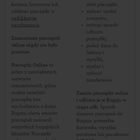
kuriera, listonosza lub
wzór pieczątki.
odebrać pieczątki w
wybrać model
najbliższym
automatu.
paczkomacie
.
wybrać sposób
odbioru
Zamawianie pieczątek
przesyłki,
online nigdy nie było
podać dane do
prostsze.
faktury i
wysyłki,
Pieczątki Online
to
wysłać i
jeden z największych
opłacić
serwisów
zamówienie.
internetowych, gdzie
można zamówić
Zamów pieczątki online
pieczątkę bez
i odbierz je w Bugaju w
wychodzenia z domu.
ciągu 48h
. Sposób
Bogata oferta wzorów
dostawy pieczątek do
pieczątek zadowoli
Bugaja: przesyłka
wszystkich bugajskich
kurierska, wysyłka
klientów. Pieczątki
pocztowa lub paczkomat