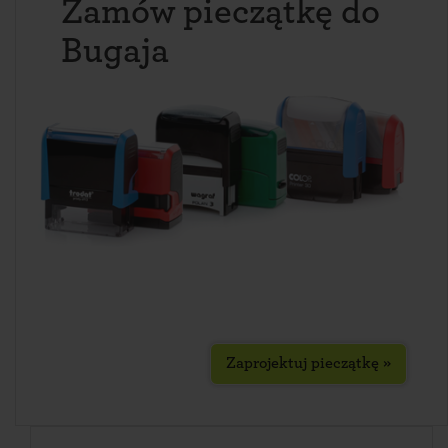
Zamów pieczątkę do
Bugaja
Zaprojektuj pieczątkę »