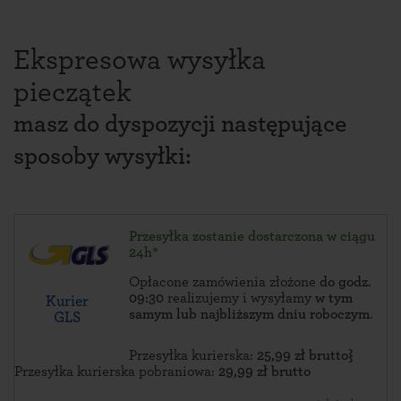
Ekspresowa wysyłka
pieczątek
masz do dyspozycji następujące
sposoby wysyłki:
Przesyłka zostanie dostarczona w ciągu
24h*
Opłacone zamówienia złożone
do godz.
09:30
realizujemy i wysyłamy
w tym
Kurier
samym lub najbliższym dniu roboczym
.
GLS
Przesyłka kurierska:
25,99 zł brutto}
Przesyłka kurierska pobraniowa:
29,99 zł brutto