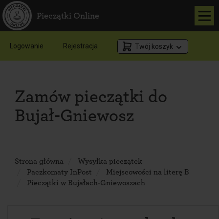
Pieczątki Online
Logowanie
Rejestracja
Twój koszyk
Zamów pieczątki do
Bujał-Gniewosz
Strona główna
Wysyłka pieczątek
Paczkomaty InPost
Miejscowości na literę B
Pieczątki w Bujałach-Gniewoszach