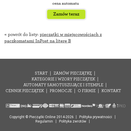
cena automatu
Zamów teraz
« powrót do listy:
pieczątki w miejscowościach z
paczkomatami InPost na literę B
START
ZAMÓW PIECZĄTKĘ
KATEGORIE I WZORY PIECZĄTEK
AUTOMATY SAMOTUSZUJĄCE I STEMPLE
CENNIK PIECZĄTEK
PROMOCJE
O FIRMIE
KONTAKT
Copyright © Pieczątki Online 2014-2026
Polityka prywatności
Regulamin
Polityka zwrotów