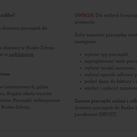
rafiłeś!
UWAGA!
Dla stałych buszcza
promocje.
a dostawa pieczątek
do
Żeby zamówić pieczątkę wyst
następnie:
ce dostawy w Busko-Zdroju -
ątki w
najbliższym
wybrać typ pieczątki,
zaprojektować wzór piecz
wybrać model automatu.
tsze.
wybrać sposób odbioru p
podać dane do faktury i 
nternetowych, gdzie
wysłać i opłacić zamówie
zorów
ykonywane
Zamów pieczątki online i odb
 Busko-Zdroju.
dostawy pieczątek do Buska-Zd
paczkomat INPOST.