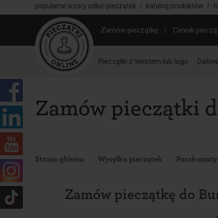
popularne wzory odbić pieczątek
/
katalog produktów
/
t
Zamów pieczątkę
Cennik pieczą
Pieczątki z tekstem lub logo
Datown
Zamów pieczątki d
Strona główna
Wysyłka pieczątek
Paczkomaty
Zamów pieczątkę do Bu