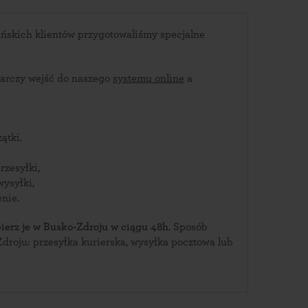
ńskich klientów przygotowaliśmy specjalne
arczy wejść do naszego
systemu online
a
ątki.
rzesyłki,
wysyłki,
nie.
ierz je w Busko-Zdroju w ciągu 48h
. Sposób
roju: przesyłka kurierska, wysyłka pocztowa lub