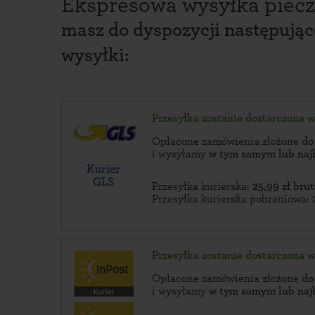
Ekspresowa wysyłka piecz
masz do dyspozycji następują
wysyłki:
Przesyłka zostanie dostarczona 
Opłacone zamówienia złożone
do
i wysyłamy
w tym samym lub naj
Kurier
GLS
Przesyłka kurierska:
25,99 zł brut
Przesyłka kurierska pobraniowa:
Przesyłka zostanie dostarczona 
Opłacone zamówienia złożone
do
i wysyłamy
w tym samym lub naj