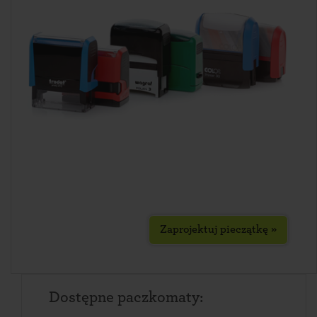
Zaprojektuj pieczątkę »
Dostępne paczkomaty: