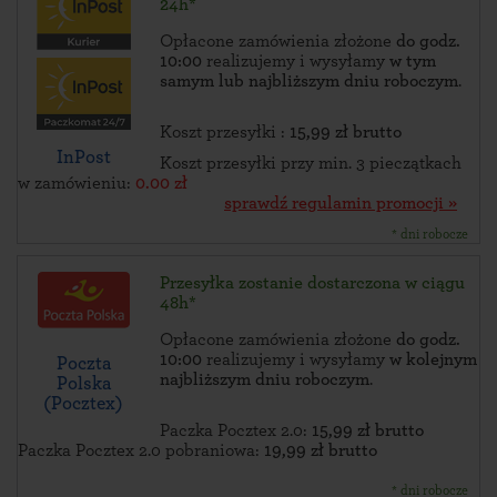
24h*
Opłacone zamówienia złożone
do godz.
10:00
realizujemy i wysyłamy
w tym
samym lub najbliższym dniu roboczym
.
Koszt przesyłki :
15,99 zł brutto
InPost
Koszt przesyłki przy min. 3 pieczątkach
w zamówieniu:
0.00 zł
sprawdź regulamin promocji »
* dni robocze
Przesyłka zostanie dostarczona w ciągu
48h*
Opłacone zamówienia złożone
do godz.
10:00
realizujemy i wysyłamy
w kolejnym
Poczta
najbliższym dniu roboczym
.
Polska
(Pocztex)
Paczka Pocztex 2.0:
15,99 zł brutto
Paczka Pocztex 2.0 pobraniowa:
19,99 zł brutto
* dni robocze