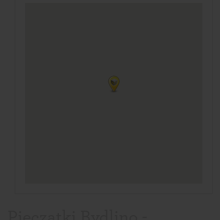
Pieczątki Bydlino -