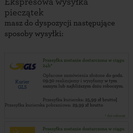
Ekspresowa wysyłka
pieczątek
masz do dyspozycji następujące
sposoby wysyłki:
Przesyłka zostanie dostarczona w ciągu
24h*
Opłacone zamówienia złożone
do godz.
09:30
realizujemy i wysyłamy
w tym
Kurier
samym lub najbliższym dniu roboczym
.
GLS
Przesyłka kurierska:
25,99 zł brutto}
Przesyłka kurierska pobraniowa:
29,99 zł brutto
* dni robocze
Przesyłka zostanie dostarczona w ciągu