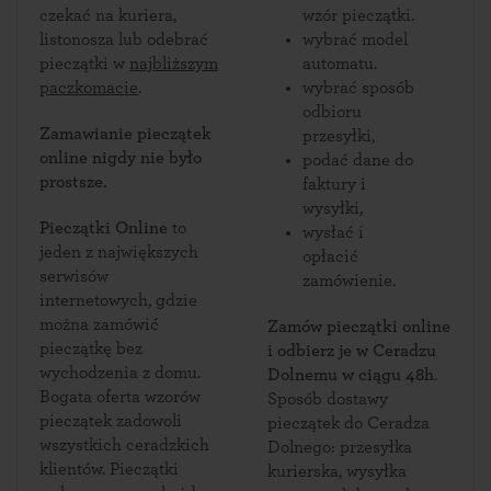
czekać na kuriera,
wzór pieczątki.
listonosza lub odebrać
wybrać model
pieczątki w
najbliższym
automatu.
paczkomacie
.
wybrać sposób
odbioru
Zamawianie pieczątek
przesyłki,
online nigdy nie było
podać dane do
prostsze.
faktury i
wysyłki,
Pieczątki Online
to
wysłać i
jeden z największych
opłacić
serwisów
zamówienie.
internetowych, gdzie
można zamówić
Zamów pieczątki online
pieczątkę bez
i odbierz je w Ceradzu
wychodzenia z domu.
Dolnemu w ciągu 48h
.
Bogata oferta wzorów
Sposób dostawy
pieczątek zadowoli
pieczątek do Ceradza
wszystkich ceradzkich
Dolnego: przesyłka
klientów. Pieczątki
kurierska, wysyłka