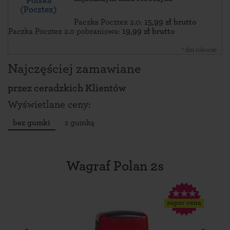
Polska
(Pocztex)
Paczka Pocztex 2.0:
15,99 zł brutto
Paczka Pocztex 2.0 pobraniowa:
19,99 zł brutto
* dni robocze
Najczęściej zamawiane
przez
ceradzkich Klientów
Wyświetlane ceny:
bez gumki
z gumką
Wagraf Polan 2s
super cena