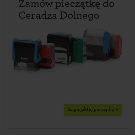
Zamów pieczątkę do
Ceradza Dolnego
Zaprojektuj pieczątkę »