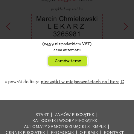
przykładowy szablon
(
24,99
zł z podatkiem VAT)
cena automatu
Zamów teraz
« powrót do listy:
pieczątki w miejscowościach na literę C
START
ZAMÓW PIECZĄTKĘ
KATEGORIE I WZORY PIECZĄTEK
AUTOMATY SAMOTUSZUJĄCE I STEMPLE
CENNIK PIECZĄTEK
PROMOCJE
O FIRMIE
KONTAKT