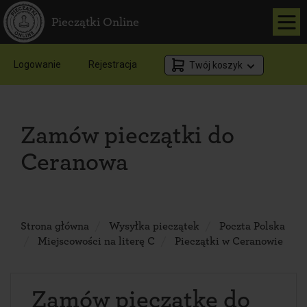
Pieczątki Online
Logowanie
Rejestracja
Twój koszyk
Zamów pieczątki do
Ceranowa
Strona główna
Wysyłka pieczątek
Poczta Polska
Miejscowości na literę C
Pieczątki w Ceranowie
Zamów pieczątkę do