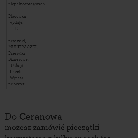
niepełnosprawnych.
-
Placówka
wydaje:
E
-
przesyłki,
MULTIPACZKI,
Przesyłki
Biznesowe.
-Usługi
Envelo
-Wpłata
priorytet
Do
Ceranowa
możesz zamówić pieczątki