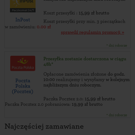
Koszt przesyłki :
15,99 zł brutto
InPost
Koszt przesyłki przy min. 3 pieczątkach
w zamówieniu:
0.00 zł
sprawdź regulamin promocji »
* dni robocze
Przesyłka zostanie dostarczona w ciągu
48h*
Opłacone zamówienia złożone
do godz.
10:00
realizujemy i wysyłamy
w kolejnym
Poczta
najbliższym dniu roboczym
.
Polska
(Pocztex)
Paczka Pocztex 2.0:
15,99 zł brutto
Paczka Pocztex 2.0 pobraniowa:
19,99 zł brutto
* dni robocze
Najczęściej zamawiane