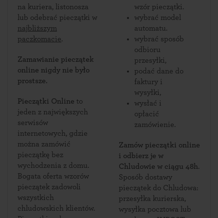
na kuriera, listonosza
wzór pieczątki.
lub odebrać pieczątki w
wybrać model
najbliższym
automatu.
paczkomacie
.
wybrać sposób
odbioru
Zamawianie pieczątek
przesyłki,
online nigdy nie było
podać dane do
prostsze.
faktury i
wysyłki,
Pieczątki Online
to
wysłać i
jeden z największych
opłacić
serwisów
zamówienie.
internetowych, gdzie
można zamówić
Zamów pieczątki online
pieczątkę bez
i odbierz je w
wychodzenia z domu.
Chludowie w ciągu 48h
.
Bogata oferta wzorów
Sposób dostawy
pieczątek zadowoli
pieczątek do Chludowa:
wszystkich
przesyłka kurierska,
chludowskich klientów.
wysyłka pocztowa lub