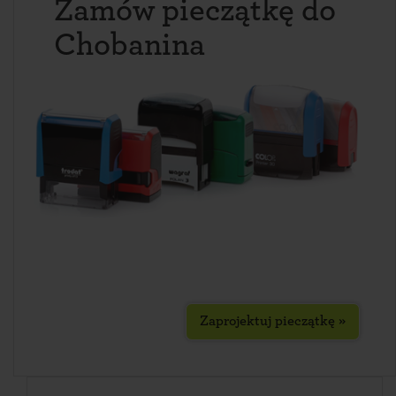
Zamów pieczątkę do
Chobanina
Zaprojektuj pieczątkę »