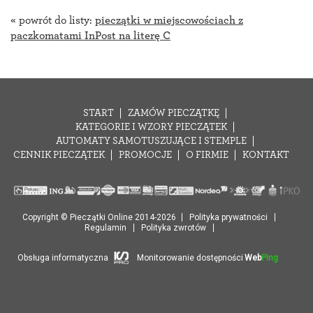
« powrót do listy:
pieczątki w miejscowościach z
paczkomatami InPost na literę C
START
ZAMÓW PIECZĄTKĘ
KATEGORIE I WZORY PIECZĄTEK
AUTOMATY SAMOTUSZUJĄCE I STEMPLE
CENNIK PIECZĄTEK
PROMOCJE
O FIRMIE
KONTAKT
Copyright © Pieczątki Online 2014-2026
Polityka prywatności
Regulamin
Polityka zwrotów
Obsługa informatyczna
Monitorowanie dostępności
Web
Ping