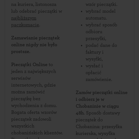
na kuriera, listonosza
wzór pieczątki.
lub odebrać pieczątki w
wybrać model
najbliższym
automatu.
paczkomacie
.
wybrać sposób
odbioru
Zamawianie pieczątek
przesyłki,
online nigdy nie było
podać dane do
prostsze.
faktury i
wysyłki,
Pieczątki Online
to
wysłać i
jeden z największych
opłacić
serwisów
zamówienie.
internetowych, gdzie
można zamówić
Zamów pieczątki online
pieczątkę bez
i odbierz je w
wychodzenia z domu.
Chobaninie w ciągu
Bogata oferta wzorów
48h
. Sposób dostawy
pieczątek zadowoli
pieczątek do
wszystkich
Chobanina: przesyłka
chobanińskich klientów.
kurierska, wysyłka