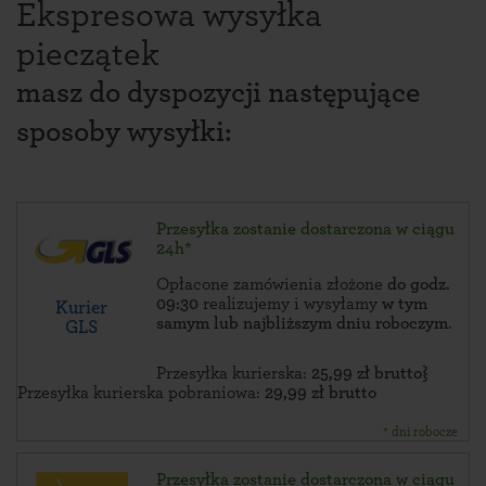
Ekspresowa wysyłka
pieczątek
masz do dyspozycji następujące
sposoby wysyłki:
Przesyłka zostanie dostarczona w ciągu
24h*
Opłacone zamówienia złożone
do godz.
09:30
realizujemy i wysyłamy
w tym
Kurier
samym lub najbliższym dniu roboczym
.
GLS
Przesyłka kurierska:
25,99 zł brutto}
Przesyłka kurierska pobraniowa:
29,99 zł brutto
* dni robocze
Przesyłka zostanie dostarczona w ciągu