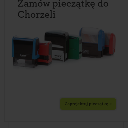
Zamów pieczątkę do
Chorzeli
Zaprojektuj pieczątkę »