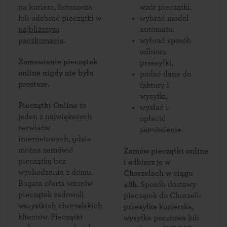
na kuriera, listonosza
wzór pieczątki.
lub odebrać pieczątki w
wybrać model
najbliższym
automatu.
paczkomacie
.
wybrać sposób
odbioru
Zamawianie pieczątek
przesyłki,
online nigdy nie było
podać dane do
prostsze.
faktury i
wysyłki,
Pieczątki Online
to
wysłać i
jeden z największych
opłacić
serwisów
zamówienie.
internetowych, gdzie
można zamówić
Zamów pieczątki online
pieczątkę bez
i odbierz je w
wychodzenia z domu.
Chorzelach w ciągu
Bogata oferta wzorów
48h
. Sposób dostawy
pieczątek zadowoli
pieczątek do Chorzeli:
wszystkich chorzelskich
przesyłka kurierska,
klientów. Pieczątki
wysyłka pocztowa lub