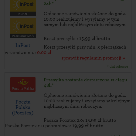
24h*
Opłacone zamówienia złożone
do godz.
10:00
realizujemy i wysyłamy
w tym
samym lub najbliższym dniu roboczym
.
Koszt przesyłki :
15,99 zł brutto
InPost
Koszt przesyłki przy min. 3 pieczątkach
w zamówieniu:
0.00 zł
sprawdź regulamin promocji »
* dni robocze
Przesyłka zostanie dostarczona w ciągu
48h*
Opłacone zamówienia złożone
do godz.
10:00
realizujemy i wysyłamy
w kolejnym
Poczta
najbliższym dniu roboczym
.
Polska
(Pocztex)
Paczka Pocztex 2.0:
15,99 zł brutto
Paczka Pocztex 2.0 pobraniowa:
19,99 zł brutto