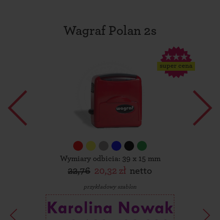
Wagraf Polan 2s
super cena
Wymiary odbicia: 39 x 15 mm
22,76
20,32 zł
netto
przykładowy szablon