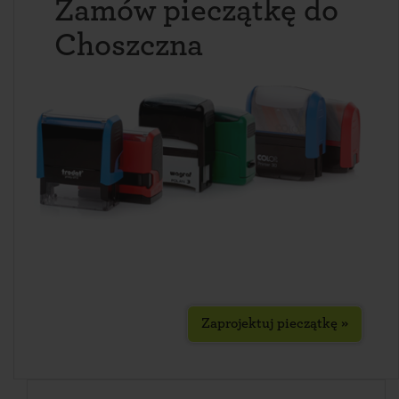
Zamów pieczątkę do
Choszczna
Zaprojektuj pieczątkę »