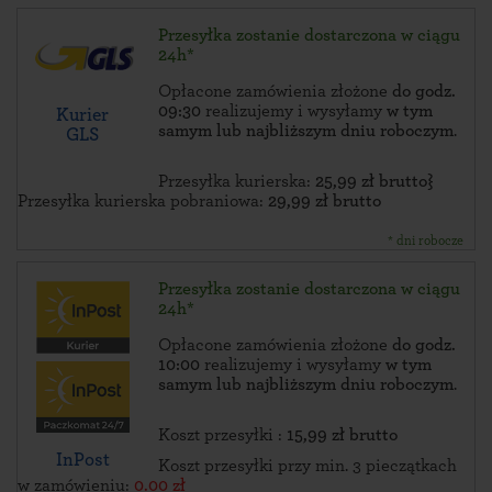
Przesyłka zostanie dostarczona w ciągu
24h*
Opłacone zamówienia złożone
do godz.
09:30
realizujemy i wysyłamy
w tym
Kurier
samym lub najbliższym dniu roboczym
.
GLS
Przesyłka kurierska:
25,99 zł brutto}
Przesyłka kurierska pobraniowa:
29,99 zł brutto
* dni robocze
Przesyłka zostanie dostarczona w ciągu
24h*
Opłacone zamówienia złożone
do godz.
10:00
realizujemy i wysyłamy
w tym
samym lub najbliższym dniu roboczym
.
Koszt przesyłki :
15,99 zł brutto
InPost
Koszt przesyłki przy min. 3 pieczątkach
w zamówieniu:
0.00 zł