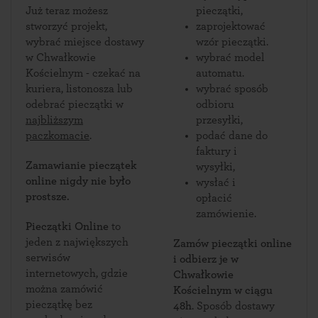
Już teraz możesz
pieczątki,
stworzyć projekt,
zaprojektować
wybrać miejsce dostawy
wzór pieczątki.
w Chwałkowie
wybrać model
Kościelnym - czekać na
automatu.
kuriera, listonosza lub
wybrać sposób
odebrać pieczątki w
odbioru
najbliższym
przesyłki,
paczkomacie
.
podać dane do
faktury i
Zamawianie pieczątek
wysyłki,
online nigdy nie było
wysłać i
prostsze.
opłacić
zamówienie.
Pieczątki Online
to
jeden z największych
Zamów pieczątki online
serwisów
i odbierz je w
internetowych, gdzie
Chwałkowie
można zamówić
Kościelnym w ciągu
pieczątkę bez
48h
. Sposób dostawy