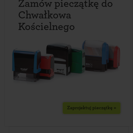
Zamów pieczątkę do
Chwałkowa
Kościelnego
Zaprojektuj pieczątkę »