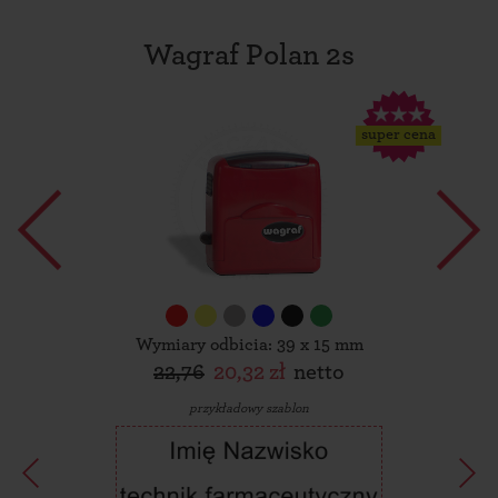
Wagraf Polan 2s
super cena
Wymiary odbicia: 39 x 15 mm
22,76
20,32 zł
netto
przykładowy szablon