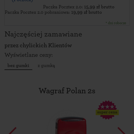
Paczka Pocztex 2.0:
15,99 zł brutto
Paczka Pocztex 2.0 pobraniowa:
19,99 zł brutto
* dni robocze
Najczęściej zamawiane
przez
chylickich Klientów
Wyświetlane ceny:
bez gumki
z gumką
Wagraf Polan 2s
super cena