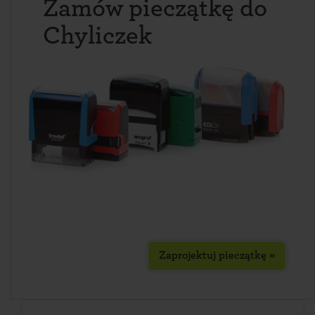
Zamów pieczątkę do
Chyliczek
Zaprojektuj pieczątkę »