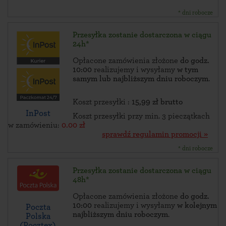
* dni robocze
Przesyłka zostanie dostarczona w ciągu
24h*
Opłacone zamówienia złożone
do godz.
10:00
realizujemy i wysyłamy
w tym
samym lub najbliższym dniu roboczym
.
Koszt przesyłki :
15,99 zł brutto
InPost
Koszt przesyłki przy min. 3 pieczątkach
w zamówieniu:
0.00 zł
sprawdź regulamin promocji »
* dni robocze
Przesyłka zostanie dostarczona w ciągu
48h*
Opłacone zamówienia złożone
do godz.
10:00
realizujemy i wysyłamy
w kolejnym
Poczta
najbliższym dniu roboczym
.
Polska
(Pocztex)