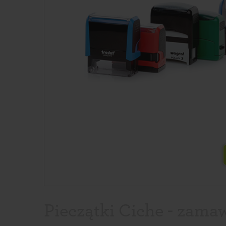
Pieczątki Ciche - zamaw