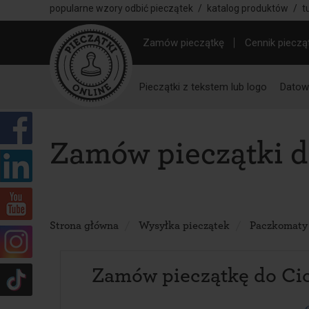
popularne wzory odbić pieczątek
/
katalog produktów
/
t
Zamów pieczątkę
Cennik pieczą
Pieczątki z tekstem lub logo
Datown
Zamów pieczątki 
Strona główna
Wysyłka pieczątek
Paczkomaty
Zamów pieczątkę do Ci