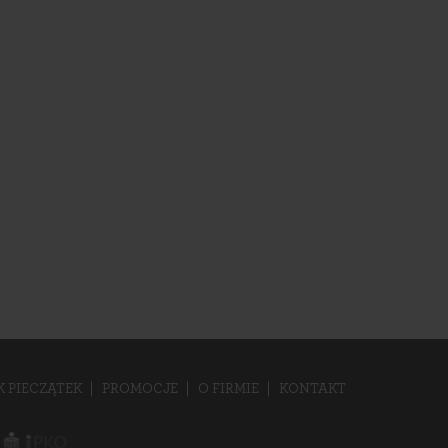
K PIECZĄTEK
PROMOCJE
O FIRMIE
KONTAKT