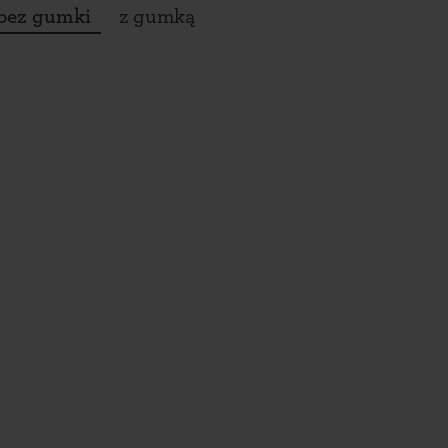
bez gumki
z gumką