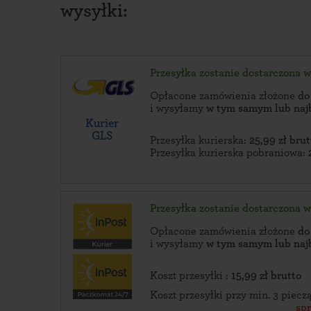
wysyłki:
Przesyłka zostanie dostarczona 
Opłacone zamówienia złożone
do
i wysyłamy
w tym samym lub naj
Kurier
GLS
Przesyłka kurierska:
25,99 zł brut
Przesyłka kurierska pobraniowa:
Przesyłka zostanie dostarczona 
Opłacone zamówienia złożone
do
i wysyłamy
w tym samym lub naj
Koszt przesyłki :
15,99 zł brutto
Koszt przesyłki przy min. 3 piec
sp