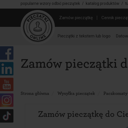
popularne wzory odbić pieczątek
/
katalog produktów
/
t
Zamów pieczątkę
Cennik pieczą
Pieczątki z tekstem lub logo
Datown
Zamów pieczątki 
Strona główna
Wysyłka pieczątek
Paczkomaty
Zamów pieczątkę do Ci