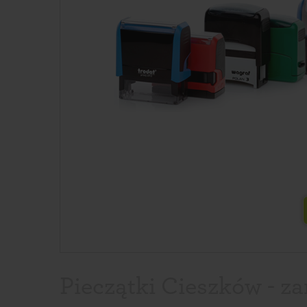
Pieczątki Cieszków - z