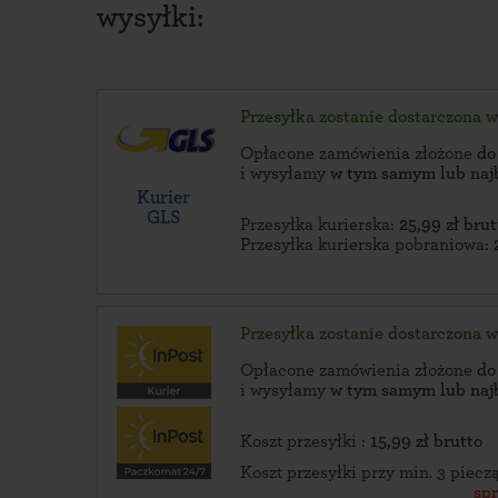
wysyłki:
Przesyłka zostanie dostarczona 
Opłacone zamówienia złożone
do
i wysyłamy
w tym samym lub naj
Kurier
GLS
Przesyłka kurierska:
25,99 zł brut
Przesyłka kurierska pobraniowa:
Przesyłka zostanie dostarczona 
Opłacone zamówienia złożone
do
i wysyłamy
w tym samym lub naj
Koszt przesyłki :
15,99 zł brutto
Koszt przesyłki przy min. 3 piec
sp