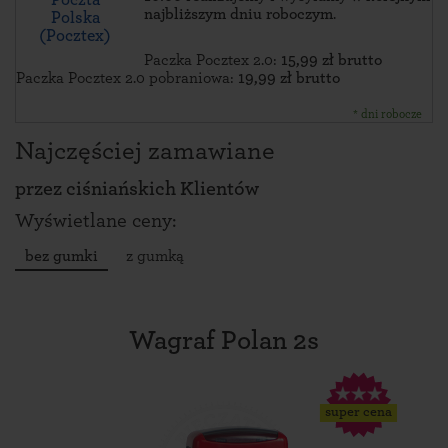
najbliższym dniu roboczym
.
Polska
(Pocztex)
Paczka Pocztex 2.0:
15,99 zł brutto
Paczka Pocztex 2.0 pobraniowa:
19,99 zł brutto
* dni robocze
Najczęściej zamawiane
przez
ciśniańskich Klientów
Wyświetlane ceny:
bez gumki
z gumką
Wagraf Polan 2s
super cena