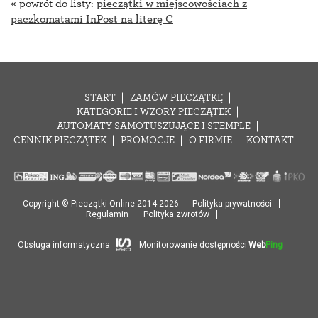
« powrót do listy:
pieczątki w miejscowościach z
paczkomatami InPost na literę C
START
ZAMÓW PIECZĄTKĘ
KATEGORIE I WZORY PIECZĄTEK
AUTOMATY SAMOTUSZUJĄCE I STEMPLE
CENNIK PIECZĄTEK
PROMOCJE
O FIRMIE
KONTAKT
Copyright © Pieczątki Online 2014-2026
Polityka prywatności
Regulamin
Polityka zwrotów
Obsługa informatyczna
Monitorowanie dostępności
Web
Ping