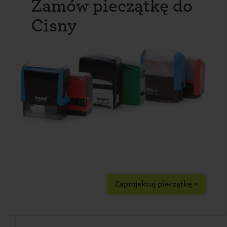
Zamów pieczątkę do
Cisny
Zaprojektuj pieczątkę »