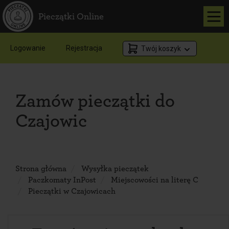
Pieczątki Online
Logowanie
Rejestracja
Twój koszyk
Zamów pieczątki do
Czajowic
Strona główna
Wysyłka pieczątek
Paczkomaty InPost
Miejscowości na literę C
Pieczątki w Czajowicach