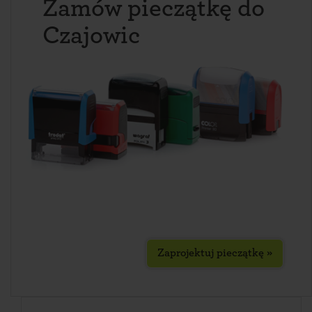
Zamów pieczątkę do
Czajowic
Zaprojektuj pieczątkę »