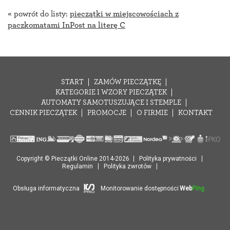
« powrót do listy:
pieczątki w miejscowościach z
paczkomatami InPost na literę C
START
ZAMÓW PIECZĄTKĘ
KATEGORIE I WZORY PIECZĄTEK
AUTOMATY SAMOTUSZUJĄCE I STEMPLE
CENNIK PIECZĄTEK
PROMOCJE
O FIRMIE
KONTAKT
Copyright © Pieczątki Online 2014-2026
Polityka prywatności
Regulamin
Polityka zwrotów
Obsługa informatyczna
Monitorowanie dostępności
Web
Ping