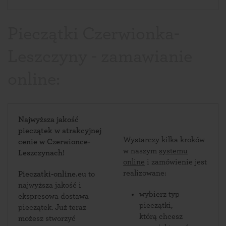
Pieczątki Czerwionka-
Leszczyny - zamawianie
online:
Najwyższa jakość
pieczątek w atrakcyjnej
Wystarczy kilka kroków
cenie w Czerwionce-
w naszym
systemu
Leszczynach!
online
i zamówienie jest
realizowane:
Pieczatki-online.eu
to
najwyższa jakość i
wybierz typ
ekspresowa dostawa
pieczątki,
pieczątek. Już teraz
którą chcesz
możesz stworzyć