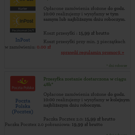
Opłacone zamówienia złożone
do godz.
10:00
realizujemy i wysyłamy
w tym
samym lub najbliższym dniu roboczym
.
Koszt przesyłki :
15,99 zł brutto
InPost
Koszt przesyłki przy min. 3 pieczątkach
w zamówieniu:
0.00 zł
sprawdź regulamin promocji »
* dni robocze
Przesyłka zostanie dostarczona w ciągu
48h*
Opłacone zamówienia złożone
do godz.
10:00
realizujemy i wysyłamy
w kolejnym
Poczta
najbliższym dniu roboczym
.
Polska
(Pocztex)
Paczka Pocztex 2.0:
15,99 zł brutto
Paczka Pocztex 2.0 pobraniowa:
19,99 zł brutto