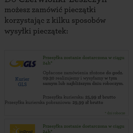
możesz zamówić pieczątki
korzystając z kilku sposobów
wysyłki pieczątek:
Przesyłka zostanie dostarczona w ciągu
24h*
Opłacone zamówienia złożone
do godz.
09:30
realizujemy i wysyłamy
w tym
Kurier
samym lub najbliższym dniu roboczym
.
GLS
Przesyłka kurierska:
25,99 zł brutto
Przesyłka kurierska pobraniowa:
29,99 zł brutto
* dni robocze
Przesyłka zostanie dostarczona w ciągu
24h*