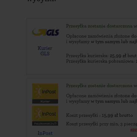
Przesyłka zostanie dostarczona 
Opłacone zamówienia złożone
do
i wysyłamy
w tym samym lub naj
Kurier
GLS
Przesyłka kurierska:
25,99 zł brut
Przesyłka kurierska pobraniowa:
Przesyłka zostanie dostarczona 
Opłacone zamówienia złożone
do
i wysyłamy
w tym samym lub naj
Koszt przesyłki :
15,99 zł brutto
Koszt przesyłki przy min. 3 piec
sp
InPost