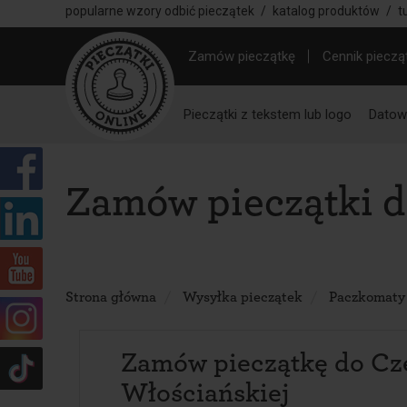
popularne wzory odbić pieczątek
/
katalog produktów
/
t
Zamów pieczątkę
Cennik pieczą
Pieczątki z tekstem lub logo
Datown
Zamów pieczątki d
Strona główna
Wysyłka pieczątek
Paczkomaty
Zamów pieczątkę do Cz
Włościańskiej