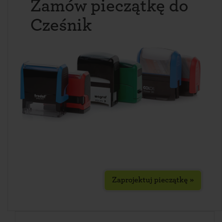
Zamów pieczątkę do
Cześnik
Zaprojektuj pieczątkę »