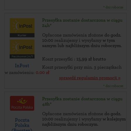
* dni robocze
Przesyłka zostanie dostarczona w ciągu
24h*
Opłacone zamówienia złożone
do godz.
10:00
realizujemy i wysyłamy
w tym
samym lub najbliższym dniu roboczym
.
Koszt przesyłki :
15,99 zł brutto
InPost
Koszt przesyłki przy min. 3 pieczątkach
w zamówieniu:
0.00 zł
sprawdź regulamin promocji »
* dni robocze
Przesyłka zostanie dostarczona w ciągu
48h*
Opłacone zamówienia złożone
do godz.
10:00
realizujemy i wysyłamy
w kolejnym
Poczta
najbliższym dniu roboczym
.
Polska
(Pocztex)