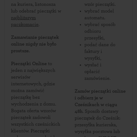
na kuriera, listonosza
wzór pieczątki.
lub odebrać pieczątki w
wybrać model
najbliższym
automatu.
paczkomacie
.
wybrać sposób
odbioru
Zamawianie pieczątek
przesyłki,
online nigdy nie było
podać dane do
prostsze.
faktury i
wysyłki,
Pieczątki Online
to
wysłać i
jeden z największych
opłacić
serwisów
zamówienie.
internetowych, gdzie
można zamówić
Zamów pieczątki online
pieczątkę bez
i odbierz je w
wychodzenia z domu.
Cześnikach w ciągu
Bogata oferta wzorów
48h
. Sposób dostawy
pieczątek zadowoli
pieczątek do Cześnik:
wszystkich cześnickich
przesyłka kurierska,
klientów. Pieczątki
wysyłka pocztowa lub