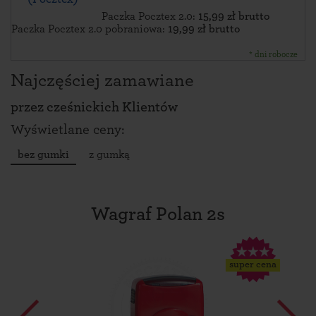
Paczka Pocztex 2.0:
15,99 zł brutto
Paczka Pocztex 2.0 pobraniowa:
19,99 zł brutto
* dni robocze
Najczęściej zamawiane
przez
cześnickich Klientów
Wyświetlane ceny:
bez gumki
z gumką
Wagraf Polan 2s
super cena