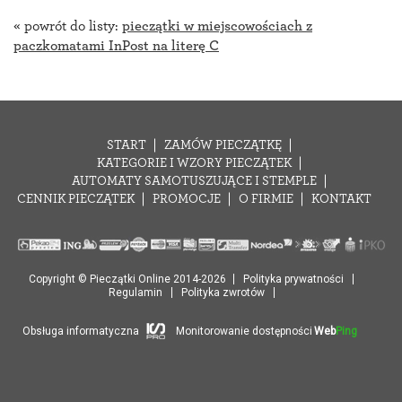
« powrót do listy:
pieczątki w miejscowościach z
paczkomatami InPost na literę C
START
ZAMÓW PIECZĄTKĘ
KATEGORIE I WZORY PIECZĄTEK
AUTOMATY SAMOTUSZUJĄCE I STEMPLE
CENNIK PIECZĄTEK
PROMOCJE
O FIRMIE
KONTAKT
Copyright © Pieczątki Online 2014-2026
Polityka prywatności
Regulamin
Polityka zwrotów
Obsługa informatyczna
Monitorowanie dostępności
Web
Ping