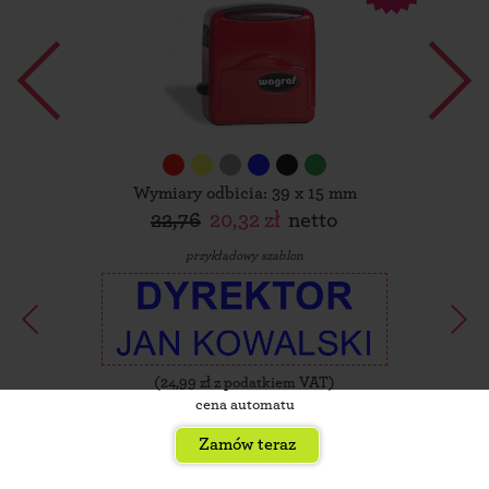
Wymiary odbicia: 39 x 15 mm
22,76
20,32 zł
netto
przykładowy szablon
(
24,99
zł z podatkiem VAT)
cena automatu
Zamów teraz