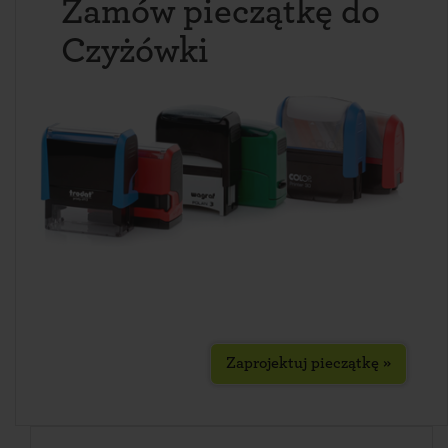
Zamów pieczątkę do
Czyżówki
Zaprojektuj pieczątkę »