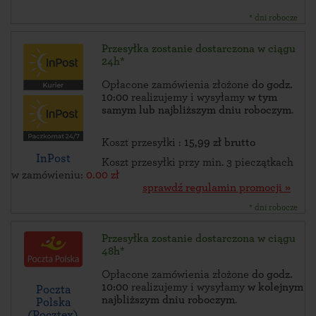
* dni robocze
Przesyłka zostanie dostarczona w ciągu
24h*
Opłacone zamówienia złożone
do godz.
10:00
realizujemy i wysyłamy
w tym
samym lub najbliższym dniu roboczym
.
Koszt przesyłki :
15,99 zł brutto
InPost
Koszt przesyłki przy min. 3 pieczątkach
w zamówieniu:
0.00 zł
sprawdź regulamin promocji »
* dni robocze
Przesyłka zostanie dostarczona w ciągu
48h*
Opłacone zamówienia złożone
do godz.
10:00
realizujemy i wysyłamy
w kolejnym
Poczta
najbliższym dniu roboczym
.
Polska
(Pocztex)