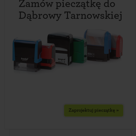
Zamów pieczątkę do
Dąbrowy Tarnowskiej
Zaprojektuj pieczątkę »