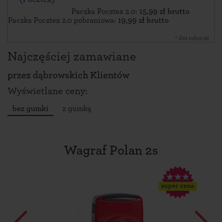
Paczka Pocztex 2.0:
15,99 zł brutto
Paczka Pocztex 2.0 pobraniowa:
19,99 zł brutto
* dni robocze
Najczęściej zamawiane
przez
dąbrowskich Klientów
Wyświetlane ceny:
bez gumki
z gumką
Wagraf Polan 2s
super cena