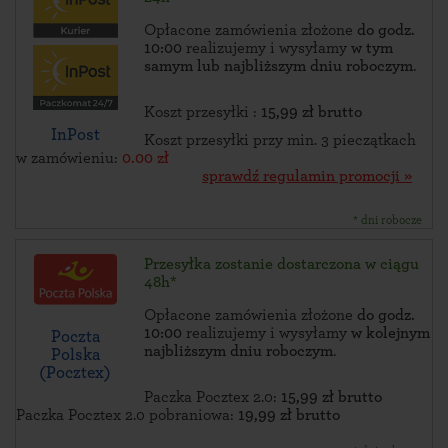
Opłacone zamówienia złożone
do godz.
10:00
realizujemy i wysyłamy
w tym
samym lub najbliższym dniu roboczym
.
Koszt przesyłki :
15,99 zł brutto
InPost
Koszt przesyłki przy min. 3 pieczątkach
w zamówieniu:
0.00 zł
sprawdź regulamin promocji »
* dni robocze
Przesyłka zostanie dostarczona w ciągu
48h*
Opłacone zamówienia złożone
do godz.
10:00
realizujemy i wysyłamy
w kolejnym
Poczta
najbliższym dniu roboczym
.
Polska
(Pocztex)
Paczka Pocztex 2.0:
15,99 zł brutto
Paczka Pocztex 2.0 pobraniowa:
19,99 zł brutto