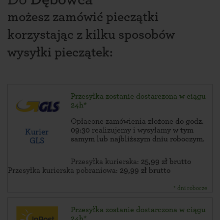
możesz zamówić pieczątki
korzystając z kilku sposobów
wysyłki pieczątek:
Przesyłka zostanie dostarczona w ciągu
24h*
Opłacone zamówienia złożone
do godz.
09:30
realizujemy i wysyłamy
w tym
Kurier
samym lub najbliższym dniu roboczym
.
GLS
Przesyłka kurierska:
25,99 zł brutto
Przesyłka kurierska pobraniowa:
29,99 zł brutto
* dni robocze
Przesyłka zostanie dostarczona w ciągu
24h*