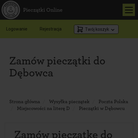
Pieczątki Online
Logowanie
Rejestracja
Twój koszyk
Zamów pieczątki do
Dębowca
Strona główna
Wysyłka pieczątek
Poczta Polska
Miejscowości na literę D
Pieczątki w Dębowcu
Zamów pieczątkę do