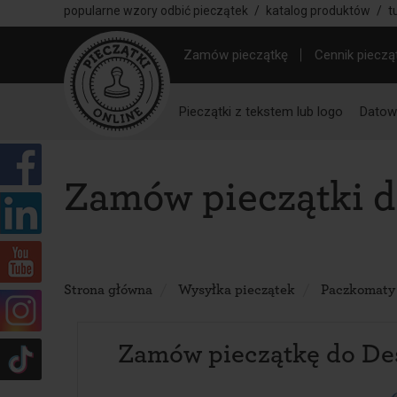
popularne wzory odbić pieczątek
/
katalog produktów
/
t
Zamów pieczątkę
Cennik pieczą
Pieczątki z tekstem lub logo
Datown
Zamów pieczątki 
Strona główna
Wysyłka pieczątek
Paczkomaty
Zamów pieczątkę do De