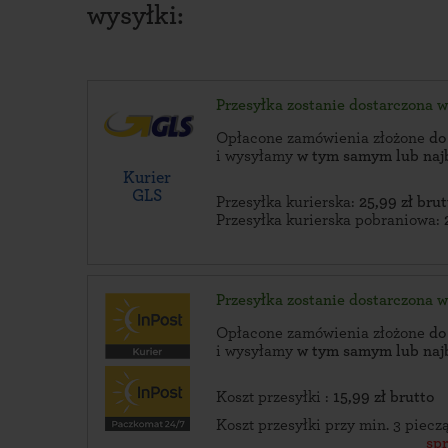
wysyłki:
Przesyłka zostanie dostarczona 
Opłacone zamówienia złożone
do
i wysyłamy
w tym samym lub naj
Kurier
GLS
Przesyłka kurierska:
25,99 zł brut
Przesyłka kurierska pobraniowa:
Przesyłka zostanie dostarczona 
Opłacone zamówienia złożone
do
i wysyłamy
w tym samym lub naj
Koszt przesyłki :
15,99 zł brutto
Koszt przesyłki przy min. 3 piec
sp