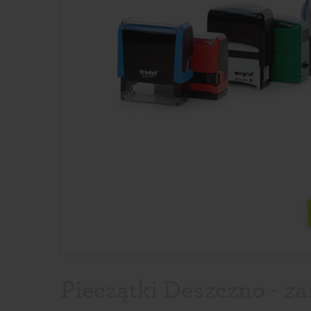
Pieczątki Deszczno - z