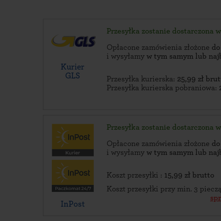
Przesyłka zostanie dostarczona 
Opłacone zamówienia złożone
do
i wysyłamy
w tym samym lub naj
Kurier
GLS
Przesyłka kurierska:
25,99 zł brut
Przesyłka kurierska pobraniowa:
Przesyłka zostanie dostarczona 
Opłacone zamówienia złożone
do
i wysyłamy
w tym samym lub naj
Koszt przesyłki :
15,99 zł brutto
Koszt przesyłki przy min. 3 piec
sp
InPost