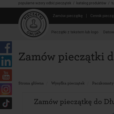
popularne wzory odbić pieczątek
/
katalog produktów
/
t
Zamów pieczątkę
Cennik pieczą
Pieczątki z tekstem lub logo
Datown
Zamów pieczątki d
Strona główna
Wysyłka pieczątek
Paczkomaty
Zamów pieczątkę do Dłu