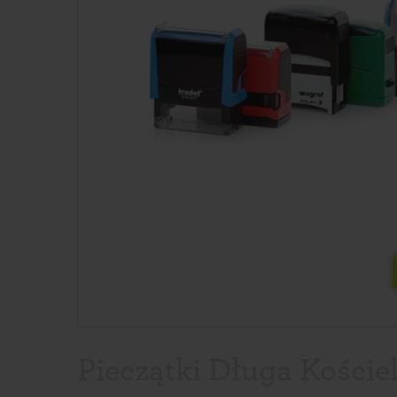
Pieczątki Długa Kościel