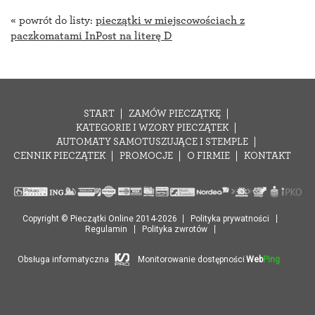
« powrót do listy:
pieczątki w miejscowościach z
paczkomatami InPost na literę D
START
ZAMÓW PIECZĄTKĘ
KATEGORIE I WZORY PIECZĄTEK
AUTOMATY SAMOTUSZUJĄCE I STEMPLE
CENNIK PIECZĄTEK
PROMOCJE
O FIRMIE
KONTAKT
Copyright © Pieczątki Online 2014-2026
Polityka prywatności
Regulamin
Polityka zwrotów
Obsługa informatyczna
Monitorowanie dostępności
Web
Ping