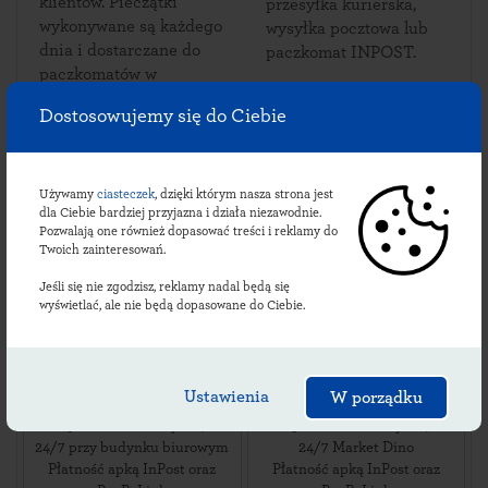
klientów. Pieczątki
przesyłka kurierska,
wykonywane są każdego
wysyłka pocztowa lub
dnia i dostarczane do
paczkomat INPOST.
paczkomatów w
Dobieszczyźnie.
Dostosowujemy się do Ciebie
Używamy
ciasteczek
, dzięki którym nasza strona jest
Sprawdź lokalizacje
dla Ciebie bardziej przyjazna i działa niezawodnie.
Pozwalają one również dopasować treści i reklamy do
dobieszczyźniańskich
Twoich zainteresowań.
paczkomatów:
Jeśli się nie zgodzisz, reklamy nadal będą się
wyświetlać, ale nie będą dopasowane do Ciebie.
DOI01BAPP
DOI01M
Ustawienia
W porządku
ul. Dobieszczyzna 48
,
ul. Dobieszczyzna 26A
,
63-210
Dobieszczyzna
,
63-210
Dobieszczyzna
,
24/7 przy budynku biurowym
24/7 Market Dino
Płatność apką InPost oraz
Płatność apką InPost oraz