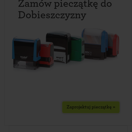
Zamów pieczątkę do
Dobieszczyzny
Zaprojektuj pieczątkę »