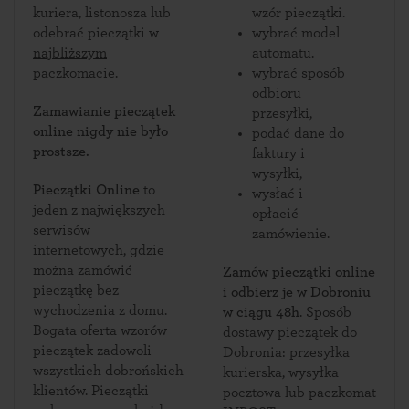
kuriera, listonosza lub
wzór pieczątki.
odebrać pieczątki w
wybrać model
najbliższym
automatu.
paczkomacie
.
wybrać sposób
odbioru
Zamawianie pieczątek
przesyłki,
online nigdy nie było
podać dane do
prostsze.
faktury i
wysyłki,
Pieczątki Online
to
wysłać i
jeden z największych
opłacić
serwisów
zamówienie.
internetowych, gdzie
można zamówić
Zamów pieczątki online
pieczątkę bez
i odbierz je w Dobroniu
wychodzenia z domu.
w ciągu 48h
. Sposób
Bogata oferta wzorów
dostawy pieczątek do
pieczątek zadowoli
Dobronia: przesyłka
wszystkich dobrońskich
kurierska, wysyłka
klientów. Pieczątki
pocztowa lub paczkomat