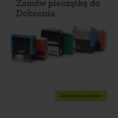
Zamów pieczątkę do
Dobronia
Zaprojektuj pieczątkę »