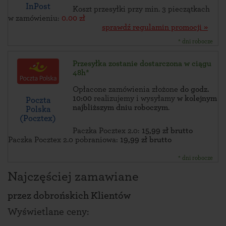
InPost
Koszt przesyłki przy min. 3 pieczątkach
w zamówieniu:
0.00 zł
sprawdź regulamin promocji »
* dni robocze
Przesyłka zostanie dostarczona w ciągu
48h*
Opłacone zamówienia złożone
do godz.
10:00
realizujemy i wysyłamy
w kolejnym
Poczta
najbliższym dniu roboczym
.
Polska
(Pocztex)
Paczka Pocztex 2.0:
15,99 zł brutto
Paczka Pocztex 2.0 pobraniowa:
19,99 zł brutto
* dni robocze
Najczęściej zamawiane
przez
dobrońskich Klientów
Wyświetlane ceny: