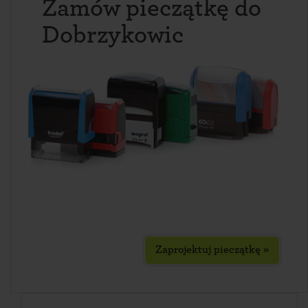
Zamów pieczątkę do
Dobrzykowic
Zaprojektuj pieczątkę »