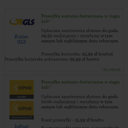
Przesyłka zostanie dostarczona w ciągu
24h*
Opłacone zamówienia złożone
do godz.
09:30
realizujemy i wysyłamy
w tym
Kurier
samym lub najbliższym dniu roboczym
.
GLS
Przesyłka kurierska:
25,99 zł brutto}
Przesyłka kurierska pobraniowa:
29,99 zł brutto
* dni robocze
Przesyłka zostanie dostarczona w ciągu
24h*
Opłacone zamówienia złożone
do godz.
10:00
realizujemy i wysyłamy
w tym
samym lub najbliższym dniu roboczym
.
Koszt przesyłki :
15,99 zł brutto
InPost