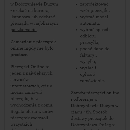
w Dobrzyniewie Dużym
zaprojektować
- czekać na kuriera,
wzór pieczątki.
listonosza lub odebrać
wybrać model
pieczątki w
najbliższym
automatu.
paczkomacie
.
wybrać sposób
odbioru
Zamawianie pieczątek
przesyłki,
online nigdy nie było
podać dane do
prostsze.
faktury i
wysyłki,
Pieczątki Online
to
wysłać i
jeden z największych
opłacić
serwisów
zamówienie.
internetowych, gdzie
można zamówić
Zamów pieczątki online
pieczątkę bez
i odbierz je w
wychodzenia z domu.
Dobrzyniewie Dużym w
Bogata oferta wzorów
ciągu 48h
. Sposób
pieczątek zadowoli
dostawy pieczątek do
wszystkich
Dobrzyniewa Dużego: