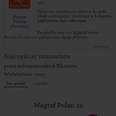
48h*
Opłacone zamówienia złożone
do godz.
10:00
realizujemy i wysyłamy
w kolejnym
Poczta
najbliższym dniu roboczym
.
Polska
(Pocztex)
Paczka Pocztex 2.0:
15,99 zł brutto
Paczka Pocztex 2.0 pobraniowa:
19,99 zł brutto
* dni robocze
Najczęściej zamawiane
przez
dobrzyniewskich Klientów
Wyświetlane ceny:
bez gumki
z gumką
Wagraf Polan 2s