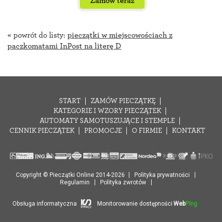
Zamów teraz
« powrót do listy:
pieczątki w miejscowościach z
paczkomatami InPost na literę D
START
ZAMÓW PIECZĄTKĘ
KATEGORIE I WZORY PIECZĄTEK
AUTOMATY SAMOTUSZUJĄCE I STEMPLE
CENNIK PIECZĄTEK
PROMOCJE
O FIRMIE
KONTAKT
Copyright © Pieczątki Online 2014-2026
Polityka prywatności
Regulamin
Polityka zwrotów
Obsługa informatyczna
Monitorowanie dostępności
Web
Ping