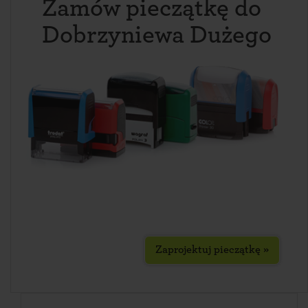
Zamów pieczątkę do
Dobrzyniewa Dużego
Zaprojektuj pieczątkę »