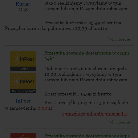
09:30
realizujemy i wysyłamy
w tym
Kurier
samym lub najbliższym dniu roboczym
.
GLS
Przesyłka kurierska:
25,99 zł brutto}
Przesyłka kurierska pobraniowa:
29,99 zł brutto
* dni robocze
Przesyłka zostanie dostarczona w ciągu
24h*
Opłacone zamówienia złożone
do godz.
10:00
realizujemy i wysyłamy
w tym
samym lub najbliższym dniu roboczym
.
Koszt przesyłki :
15,99 zł brutto
InPost
Koszt przesyłki przy min. 3 pieczątkach
w zamówieniu:
0.00 zł
sprawdź regulamin promocji »
* dni robocze
Przesyłka zostanie dostarczona w ciągu