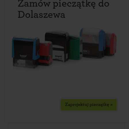
Zamów pieczątkę do
Dolaszewa
Zaprojektuj pieczątkę »