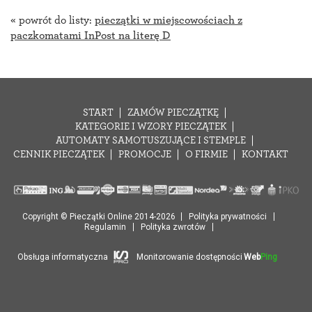
« powrót do listy:
pieczątki w miejscowościach z
paczkomatami InPost na literę D
START
ZAMÓW PIECZĄTKĘ
KATEGORIE I WZORY PIECZĄTEK
AUTOMATY SAMOTUSZUJĄCE I STEMPLE
CENNIK PIECZĄTEK
PROMOCJE
O FIRMIE
KONTAKT
Copyright © Pieczątki Online 2014-2026
Polityka prywatności
Regulamin
Polityka zwrotów
Obsługa informatyczna
Monitorowanie dostępności
Web
Ping