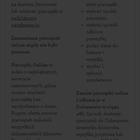
na kuriera, listonosza
wzór pieczątki.
lub odebrać pieczątki w
wybrać model
najbliższym
automatu.
paczkomacie
.
wybrać sposób
odbioru
Zamawianie pieczątek
przesyłki,
online nigdy nie było
podać dane do
prostsze.
faktury i
wysyłki,
Pieczątki Online
to
wysłać i
jeden z największych
opłacić
serwisów
zamówienie.
internetowych, gdzie
można zamówić
Zamów pieczątki online
pieczątkę bez
i odbierz je w
wychodzenia z domu.
Dolaszewie w ciągu
Bogata oferta wzorów
48h
. Sposób dostawy
pieczątek zadowoli
pieczątek do Dolaszewa:
wszystkich
przesyłka kurierska,
dolaszewskich klientów.
wysyłka pocztowa lub