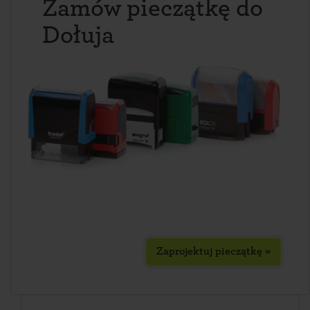
Zamów pieczątkę do
Dołuja
Zaprojektuj pieczątkę »