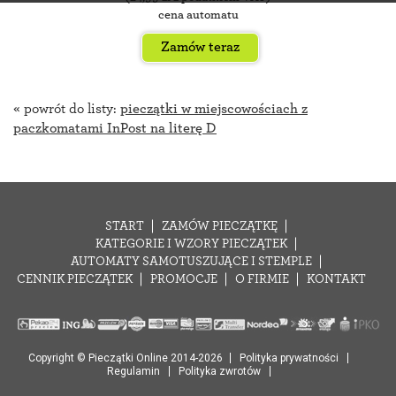
cena automatu
Zamów teraz
« powrót do listy:
pieczątki w miejscowościach z
paczkomatami InPost na literę D
START
ZAMÓW PIECZĄTKĘ
KATEGORIE I WZORY PIECZĄTEK
AUTOMATY SAMOTUSZUJĄCE I STEMPLE
CENNIK PIECZĄTEK
PROMOCJE
O FIRMIE
KONTAKT
Copyright © Pieczątki Online 2014-2026
Polityka prywatności
Regulamin
Polityka zwrotów