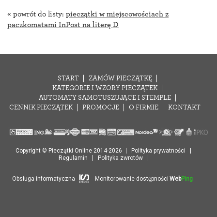
« powrót do listy:
pieczątki w miejscowościach z
paczkomatami InPost na literę D
START
ZAMÓW PIECZĄTKĘ
KATEGORIE I WZORY PIECZĄTEK
AUTOMATY SAMOTUSZUJĄCE I STEMPLE
CENNIK PIECZĄTEK
PROMOCJE
O FIRMIE
KONTAKT
Copyright © Pieczątki Online 2014-2026
Polityka prywatności
Regulamin
Polityka zwrotów
Obsługa informatyczna
Monitorowanie dostępności
Web
Ping