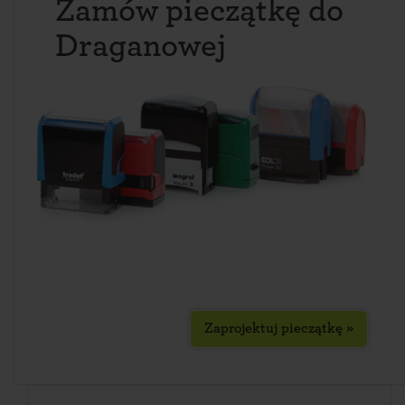
Zamów pieczątkę do
Draganowej
Zaprojektuj pieczątkę »