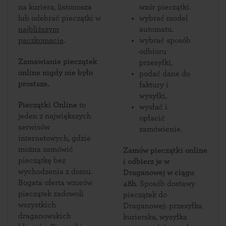
na kuriera, listonosza
wzór pieczątki.
lub odebrać pieczątki w
wybrać model
najbliższym
automatu.
paczkomacie
.
wybrać sposób
odbioru
Zamawianie pieczątek
przesyłki,
online nigdy nie było
podać dane do
prostsze.
faktury i
wysyłki,
Pieczątki Online
to
wysłać i
jeden z największych
opłacić
serwisów
zamówienie.
internetowych, gdzie
można zamówić
Zamów pieczątki online
pieczątkę bez
i odbierz je w
wychodzenia z domu.
Draganowej w ciągu
Bogata oferta wzorów
48h
. Sposób dostawy
pieczątek zadowoli
pieczątek do
wszystkich
Draganowej: przesyłka
draganowskich
kurierska, wysyłka