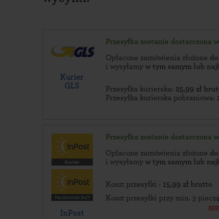
Przesyłka zostanie dostarczona 
Opłacone zamówienia złożone
do
i wysyłamy
w tym samym lub naj
Kurier
GLS
Przesyłka kurierska:
25,99 zł brut
Przesyłka kurierska pobraniowa:
Przesyłka zostanie dostarczona 
Opłacone zamówienia złożone
do
i wysyłamy
w tym samym lub naj
Koszt przesyłki :
15,99 zł brutto
Koszt przesyłki przy min. 3 piec
sp
InPost