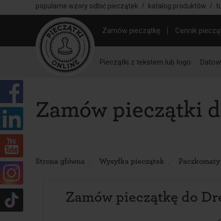
popularne wzory odbić pieczątek
/
katalog produktów
/
t
Zamów pieczątkę
Cennik pieczą
Pieczątki z tekstem lub logo
Datown
Zamów pieczątki d
Strona główna
Wysyłka pieczątek
Paczkomaty
Zamów pieczątkę do Dr