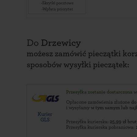
-Skrytki pocztowe
-Wpłata priorytet
Do
Drzewicy
możesz zamówić pieczątki korz
sposobów wysyłki pieczątek:
Przesyłka zostanie dostarczona 
Opłacone zamówienia złożone
do
i wysyłamy
w tym samym lub naj
Kurier
GLS
Przesyłka kurierska:
25,99 zł brut
Przesyłka kurierska pobraniowa: