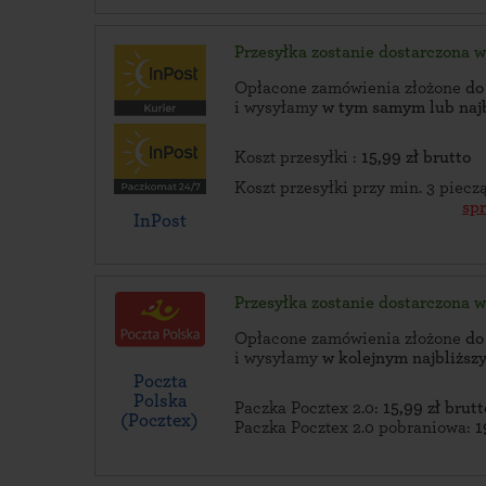
Przesyłka zostanie dostarczona 
Opłacone zamówienia złożone
do
i wysyłamy
w tym samym lub naj
Koszt przesyłki :
15,99 zł brutto
Koszt przesyłki przy min. 3 piec
sp
InPost
Przesyłka zostanie dostarczona 
Opłacone zamówienia złożone
do
i wysyłamy
w kolejnym najbliżs
Poczta
Polska
Paczka Pocztex 2.0:
15,99 zł brutt
(Pocztex)
Paczka Pocztex 2.0 pobraniowa:
1