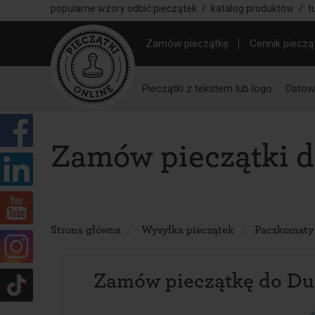
popularne wzory odbić pieczątek
/
katalog produktów
/
t
Zamów pieczątkę
Cennik pieczą
Pieczątki z tekstem lub logo
Datown
Zamów pieczątki 
Strona główna
Wysyłka pieczątek
Paczkomaty
Zamów pieczątkę do Du