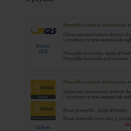
Przesyłka zostanie dostarczona 
Opłacone zamówienia złożone
do
i wysyłamy
w tym samym lub naj
Kurier
GLS
Przesyłka kurierska:
25,99 zł brut
Przesyłka kurierska pobraniowa:
Przesyłka zostanie dostarczona 
Opłacone zamówienia złożone
do
i wysyłamy
w tym samym lub naj
Koszt przesyłki :
15,99 zł brutto
Koszt przesyłki przy min. 3 piec
sp
InPost