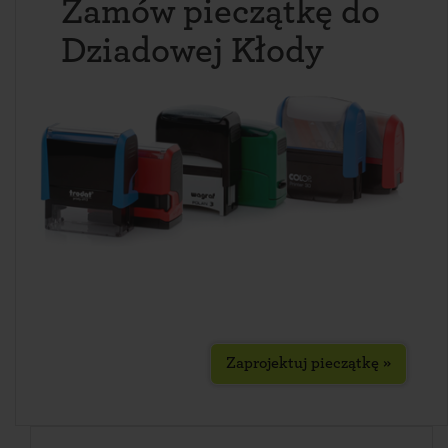
Zamów pieczątkę do
Dziadowej Kłody
Zaprojektuj pieczątkę »