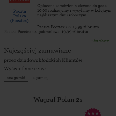
Opłacone zamówienia złożone
do godz.
10:00
realizujemy i wysyłamy
w kolejnym
Poczta
najbliższym dniu roboczym
.
Polska
(Pocztex)
Paczka Pocztex 2.0:
15,99 zł brutto
Paczka Pocztex 2.0 pobraniowa:
19,99 zł brutto
* dni robocze
Najczęściej zamawiane
przez
dziadowokłodzkich Klientów
Wyświetlane ceny:
bez gumki
z gumką
Wagraf Polan 2s