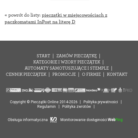
« powrót do listy:
pieczątki w miejscowościach z
paczkomatami InPost na literę D
START
ZAMÓW PIECZĄTKĘ
KATEGORIE I WZORY PIECZĄTEK
AUTOMATY SAMOTUSZUJĄCE I STEMPLE
CENNIK PIECZĄTEK
PROMOCJE
O FIRMIE
KONTAKT
Copyright © Pieczątki Online 2014-2026
Polityka prywatności
Regulamin
Polityka zwrotów
Obsługa informatyczna
Monitorowanie dostępności
Web
Ping