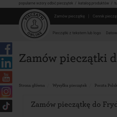
popularne wzory odbić pieczątek
/
katalog produktów
/
t
Zamów pieczątkę
Cennik pieczą
Pieczątki z tekstem lub logo
Datown
Zamów pieczątki 
Strona główna
Wysyłka pieczątek
Poczta Pols
Zamów pieczątkę do Fr