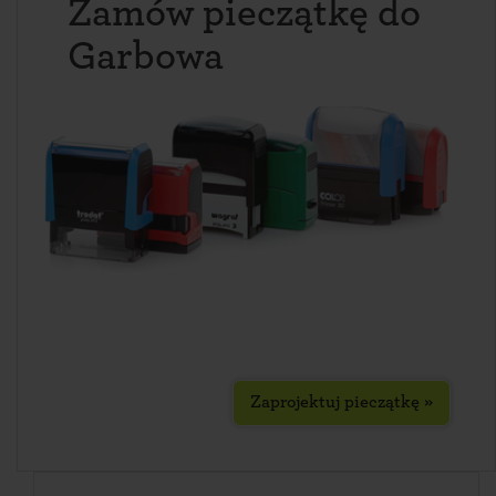
Zamów pieczątkę do
Garbowa
Zaprojektuj pieczątkę »