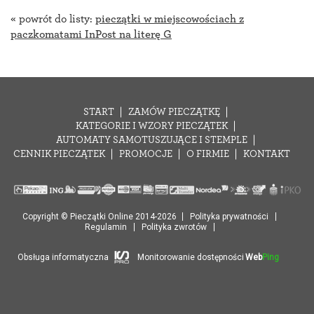
« powrót do listy:
pieczątki w miejscowościach z
paczkomatami InPost na literę G
START
ZAMÓW PIECZĄTKĘ
KATEGORIE I WZORY PIECZĄTEK
AUTOMATY SAMOTUSZUJĄCE I STEMPLE
CENNIK PIECZĄTEK
PROMOCJE
O FIRMIE
KONTAKT
Copyright © Pieczątki Online 2014-2026
Polityka prywatności
Regulamin
Polityka zwrotów
Obsługa informatyczna
Monitorowanie dostępności
Web
Ping