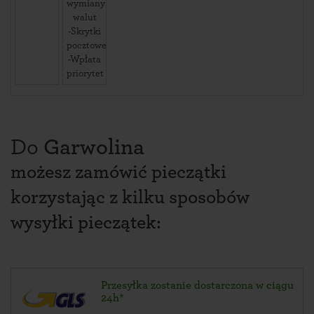
wymiany
walut
-Skrytki
pocztowe
-Wpłata
priorytet
Do
Garwolina
możesz zamówić pieczątki
korzystając z kilku sposobów
wysyłki pieczątek:
Przesyłka zostanie dostarczona w ciągu
24h*