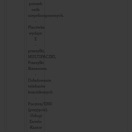
potrzeb
osób
niepełnosprawnych.
-
Placówka
wydaje:
E
-
przesyłki,
MULTIPACZKI,
Przesyłki
Biznesowe.
-
Doładowanie
telefonów
komórkowych
-
Pocztex/EMS
(przyjęcie).
-Usługi
Envelo
-Kantor