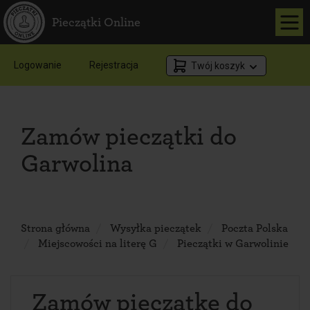
Pieczątki Online
Logowanie
Rejestracja
Twój koszyk
Zamów pieczątki do
Garwolina
Strona główna
Wysyłka pieczątek
Poczta Polska
Miejscowości na literę G
Pieczątki w Garwolinie
Zamów pieczątkę do