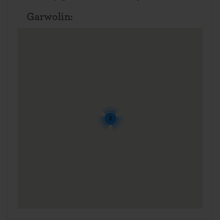
Garwolin:
2