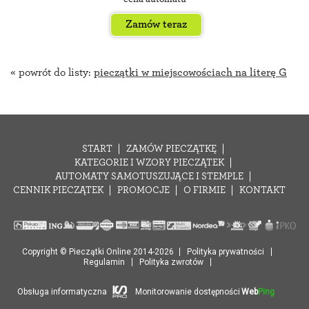
Zamów teraz
« powrót do listy:
pieczątki w miejscowościach na literę G
START
ZAMÓW PIECZĄTKĘ
KATEGORIE I WZORY PIECZĄTEK
AUTOMATY SAMOTUSZUJĄCE I STEMPLE
CENNIK PIECZĄTEK
PROMOCJE
O FIRMIE
KONTAKT
Copyright © Pieczątki Online 2014-2026
Polityka prywatności
Regulamin
Polityka zwrotów
Obsługa informatyczna
Monitorowanie dostępności
Web
Ping