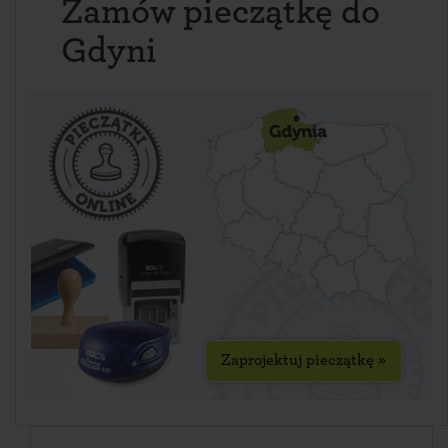
Zamów pieczątkę do
Gdyni
Zaprojektuj pieczątkę »