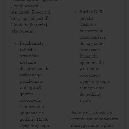
3 opcji wysyłki
Kurier GLS
–
pieczątek. Zdecyduj,
paczka
który sposób jest dla
zostanie
Ciebie najbardziej
dostarczona
odpowiedni.
przez kuriera
Paczkomaty
do 24 godzin
InPost
–
roboczych.
przesyłka
Przesyłki
zostanie
opłacone do
dostarczona do
9.00 dnia
wybranego
roboczego
paczkomatu
wysyłamy tego
w ciągu 48
samego dnia
godzin
do godziny
roboczych.
13.00.
Zamówienia
Podany czas dostawy
opłacone do
liczony jest od momentu
godziny 12.00,
zaksięgowania wpłaty
wysyłamy tego