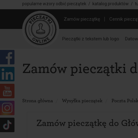
popularne wzory odbić pieczątek
/
katalog produktów
/
t
Zamów pieczątkę
Cennik pieczą
Pieczątki z tekstem lub logo
Datown
Zamów pieczątki 
Strona główna
Wysyłka pieczątek
Poczta Pols
Zamów pieczątkę do Głó