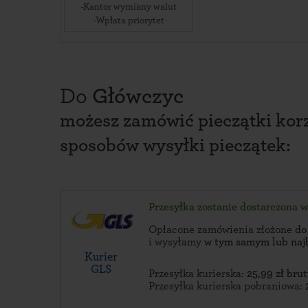
-Kantor wymiany walut
-Wpłata priorytet
Do
Główczyc
możesz zamówić pieczątki korz
sposobów wysyłki pieczątek:
Przesyłka zostanie dostarczona 
Opłacone zamówienia złożone
do
i wysyłamy
w tym samym lub naj
Kurier
GLS
Przesyłka kurierska:
25,99 zł brut
Przesyłka kurierska pobraniowa: