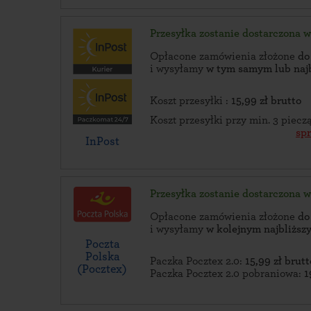
Przesyłka zostanie dostarczona 
Opłacone zamówienia złożone
do
i wysyłamy
w tym samym lub naj
Koszt przesyłki :
15,99 zł brutto
Koszt przesyłki przy min. 3 piec
sp
InPost
Przesyłka zostanie dostarczona 
Opłacone zamówienia złożone
do
i wysyłamy
w kolejnym najbliżs
Poczta
Polska
Paczka Pocztex 2.0:
15,99 zł brutt
(Pocztex)
Paczka Pocztex 2.0 pobraniowa:
1