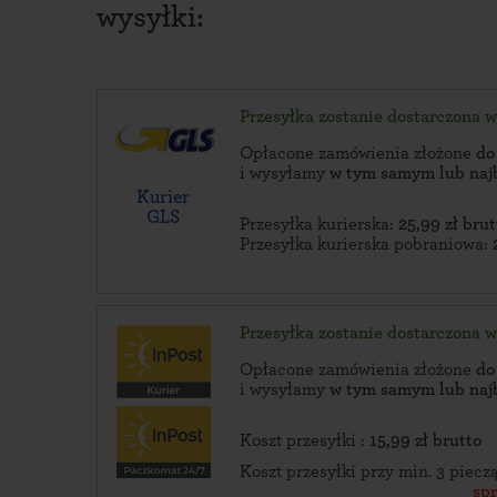
wysyłki:
Przesyłka zostanie dostarczona 
Opłacone zamówienia złożone
do
i wysyłamy
w tym samym lub naj
Kurier
GLS
Przesyłka kurierska:
25,99 zł brut
Przesyłka kurierska pobraniowa:
Przesyłka zostanie dostarczona 
Opłacone zamówienia złożone
do
i wysyłamy
w tym samym lub naj
Koszt przesyłki :
15,99 zł brutto
Koszt przesyłki przy min. 3 piec
sp