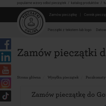
popularne wzory odbić pieczątek
/
katalog produktów
/
t
Zamów pieczątkę
Cennik pieczą
Pieczątki z tekstem lub logo
Datown
Zamów pieczątki 
Strona główna
Wysyłka pieczątek
Paczkomaty
Zamów pieczątkę do G