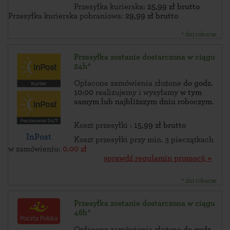
Przesyłka kurierska:
25,99 zł brutto
Przesyłka kurierska pobraniowa:
29,99 zł brutto
* dni robocze
Przesyłka zostanie dostarczona w ciągu
24h*
Opłacone zamówienia złożone
do godz.
10:00
realizujemy i wysyłamy
w tym
samym lub najbliższym dniu roboczym
.
Koszt przesyłki :
15,99 zł brutto
InPost
Koszt przesyłki przy min. 3 pieczątkach
w zamówieniu:
0.00 zł
sprawdź regulamin promocji »
* dni robocze
Przesyłka zostanie dostarczona w ciągu
48h*
Opłacone zamówienia złożone
do godz.