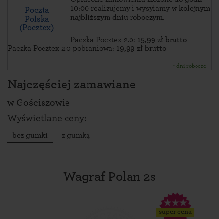
10:00
realizujemy i wysyłamy
w kolejnym
Poczta
najbliższym dniu roboczym
.
Polska
(Pocztex)
Paczka Pocztex 2.0:
15,99 zł brutto
Paczka Pocztex 2.0 pobraniowa:
19,99 zł brutto
* dni robocze
Najczęściej zamawiane
w
Gościszowie
Wyświetlane ceny:
bez gumki
z gumką
Wagraf Polan 2s
super cena