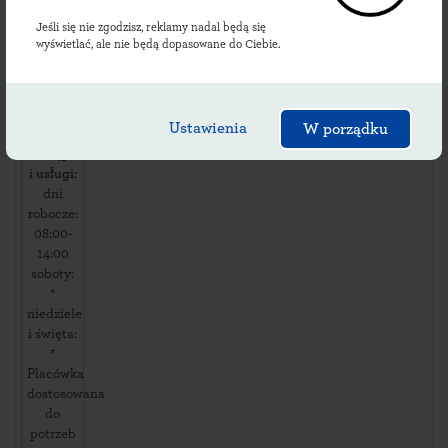
Gościszów
Jeśli się nie zgodzisz, reklamy nadal będą się
ul.
wyświetlać, ale nie będą dopasowane do Ciebie.
Gościszów
146
,
59730
Gościszów
,
Ustawienia
W porządku
Dostępność
i usługi:
dni
robocze:
08:00-
14:00
soboty:
*
niedziele
i święta:
*
Placówka
dostosowana
do
potrzeb