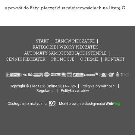
« powrót do listy:
pieczątki w miejscowościach na literę G
START
ZAMÓW PIECZĄTKĘ
KATEGORIE I WZORY PIECZĄTEK
AUTOMATY SAMOTUSZUJĄCE I STEMPLE
CENNIK PIECZĄTEK
PROMOCJE
O FIRMIE
KONTAKT
Copyright © Pieczątki Online 2014-2026
Polityka prywatności
Regulamin
Polityka zwrotów
Obsługa informatyczna
Monitorowanie dostępności
Web
Ping