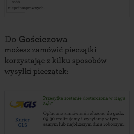
osób
niepełnosprawnych.
Do
Gościczowa
możesz zamówić pieczątki
korzystając z kilku sposobów
wysyłki pieczątek:
Przesyłka zostanie dostarczona w ciągu
24h*
Opłacone zamówienia złożone
do godz.
09:30
realizujemy i wysyłamy
w tym
Kurier
samym lub najbliższym dniu roboczym
.
GLS