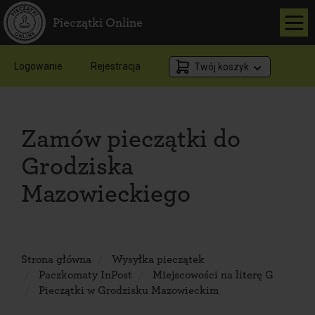
Pieczątki Online
Logowanie
Rejestracja
Twój koszyk
Zamów pieczątki do
Grodziska
Mazowieckiego
Strona główna
Wysyłka pieczątek
Paczkomaty InPost
Miejscowości na literę G
Pieczątki w Grodzisku Mazowieckim