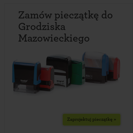
Zamów pieczątkę do
Grodziska
Mazowieckiego
Zaprojektuj pieczątkę »