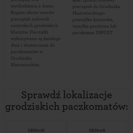
48h
. Sposób dostawy
wychodzenia z domu.
pieczątek do Grodziska
Bogata oferta wzorów
Mazowieckiego:
pieczątek zadowoli
przesyłka kurierska,
wszystkich grodziskich
wysyłka pocztowa lub
klientów. Pieczątki
paczkomat INPOST.
wykonywane są każdego
dnia i dostarczane do
paczkomatów w
Grodzisku
Mazowieckim.
Sprawdź lokalizacje
grodziskich paczkomatów:
GRM01M
GRM02A