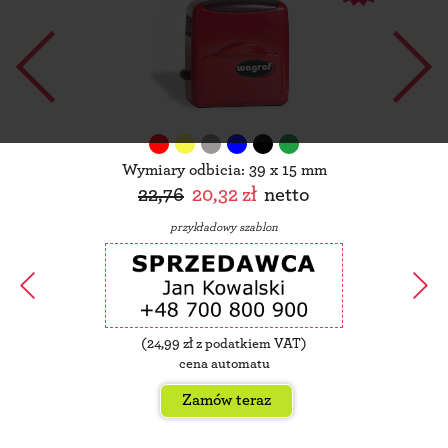
Wymiary odbicia: 39 x 15 mm
22,76
20,32 zł
netto
przykładowy szablon
(
24,99
zł z podatkiem VAT)
cena automatu
Zamów teraz