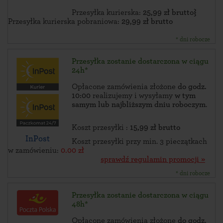
Przesyłka kurierska:
25,99 zł brutto}
Przesyłka kurierska pobraniowa:
29,99 zł brutto
* dni robocze
Przesyłka zostanie dostarczona w ciągu
24h*
Opłacone zamówienia złożone
do godz.
10:00
realizujemy i wysyłamy
w tym
samym lub najbliższym dniu roboczym
.
Koszt przesyłki :
15,99 zł brutto
InPost
Koszt przesyłki przy min. 3 pieczątkach
w zamówieniu:
0.00 zł
sprawdź regulamin promocji »
* dni robocze
Przesyłka zostanie dostarczona w ciągu
48h*
Opłacone zamówienia złożone
do godz.