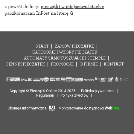
« powrót do listy:
pieczątki w miejscowościach z
paczkomatami InPost na literę G
START
ZAMÓW PIECZĄTKĘ
KATEGORIE I WZORY PIECZĄTEK
AUTOMATY SAMOTUSZUJĄCE I STEMPLE
CENNIK PIECZĄTEK
PROMOCJE
O FIRMIE
KONTAKT
Copyright © Pieczątki Online 2014-2026
Polityka prywatności
Regulamin
Polityka zwrotów
Obsługa informatyczna
Monitorowanie dostępności
Web
Ping