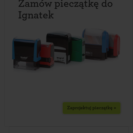
Zamów pieczątkę do
Ignatek
Zaprojektuj pieczątkę »