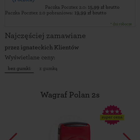
Paczka Pocztex 2.0:
15,99 zł brutto
Paczka Pocztex 2.0 pobraniowa:
19,99 zł brutto
* dni robocze
Najczęściej zamawiane
przez
ignateckich Klientów
Wyświetlane ceny:
bez gumki
z gumką
Wagraf Polan 2s
super cena