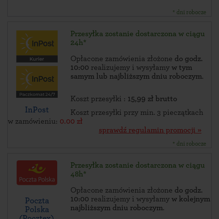
* dni robocze
Przesyłka zostanie dostarczona w ciągu
24h*
Opłacone zamówienia złożone
do godz.
10:00
realizujemy i wysyłamy
w tym
samym lub najbliższym dniu roboczym
.
Koszt przesyłki :
15,99 zł brutto
InPost
Koszt przesyłki przy min. 3 pieczątkach
w zamówieniu:
0.00 zł
sprawdź regulamin promocji »
* dni robocze
Przesyłka zostanie dostarczona w ciągu
48h*
Opłacone zamówienia złożone
do godz.
10:00
realizujemy i wysyłamy
w kolejnym
Poczta
najbliższym dniu roboczym
.
Polska
(Pocztex)