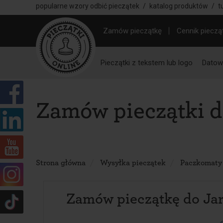
popularne wzory odbić pieczątek
/
katalog produktów
/
t
Zamów pieczątkę
Cennik pieczą
Pieczątki z tekstem lub logo
Datown
Zamów pieczątki d
Strona główna
Wysyłka pieczątek
Paczkomaty
Zamów pieczątkę do Ja