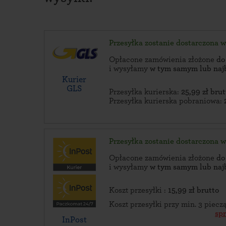
Przesyłka zostanie dostarczona 
Opłacone zamówienia złożone
do
i wysyłamy
w tym samym lub naj
Kurier
GLS
Przesyłka kurierska:
25,99 zł brut
Przesyłka kurierska pobraniowa:
Przesyłka zostanie dostarczona 
Opłacone zamówienia złożone
do
i wysyłamy
w tym samym lub naj
Koszt przesyłki :
15,99 zł brutto
Koszt przesyłki przy min. 3 piec
sp
InPost