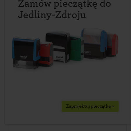
Zamów pieczątkę do
Jedliny-Zdroju
Zaprojektuj pieczątkę »