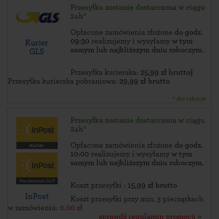
Przesyłka zostanie dostarczona w ciągu
24h*
Opłacone zamówienia złożone
do godz.
09:30
realizujemy i wysyłamy
w tym
Kurier
samym lub najbliższym dniu roboczym
.
GLS
Przesyłka kurierska:
25,99 zł brutto}
Przesyłka kurierska pobraniowa:
29,99 zł brutto
* dni robocze
Przesyłka zostanie dostarczona w ciągu
24h*
Opłacone zamówienia złożone
do godz.
10:00
realizujemy i wysyłamy
w tym
samym lub najbliższym dniu roboczym
.
Koszt przesyłki :
15,99 zł brutto
InPost
Koszt przesyłki przy min. 3 pieczątkach
w zamówieniu:
0.00 zł
sprawdź regulamin promocji »