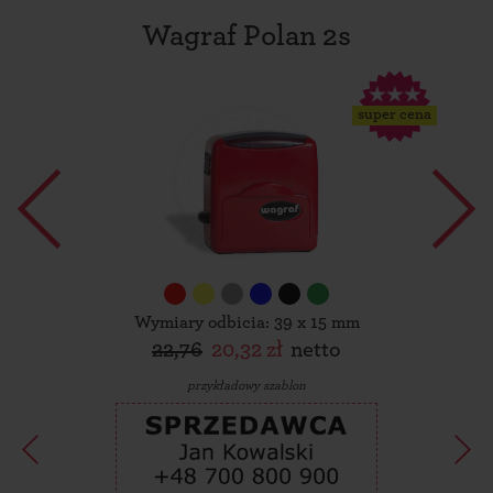
Wagraf Polan 2s
super cena
Wymiary odbicia: 39 x 15 mm
22,76
20,32 zł
netto
przykładowy szablon