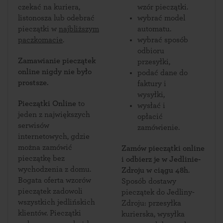
czekać na kuriera,
wzór pieczątki.
listonosza lub odebrać
wybrać model
pieczątki w
najbliższym
automatu.
paczkomacie
.
wybrać sposób
odbioru
Zamawianie pieczątek
przesyłki,
online nigdy nie było
podać dane do
prostsze.
faktury i
wysyłki,
Pieczątki Online
to
wysłać i
jeden z największych
opłacić
serwisów
zamówienie.
internetowych, gdzie
można zamówić
Zamów pieczątki online
pieczątkę bez
i odbierz je w Jedlinie-
wychodzenia z domu.
Zdroju w ciągu 48h
.
Bogata oferta wzorów
Sposób dostawy
pieczątek zadowoli
pieczątek do Jedliny-
wszystkich jedlińskich
Zdroju: przesyłka
klientów. Pieczątki
kurierska, wysyłka