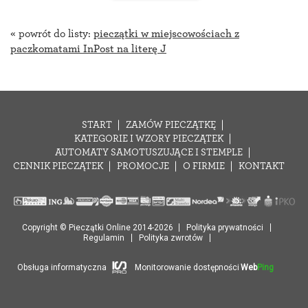
« powrót do listy:
pieczątki w miejscowościach z
paczkomatami InPost na literę J
START
ZAMÓW PIECZĄTKĘ
KATEGORIE I WZORY PIECZĄTEK
AUTOMATY SAMOTUSZUJĄCE I STEMPLE
CENNIK PIECZĄTEK
PROMOCJE
O FIRMIE
KONTAKT
Copyright © Pieczątki Online 2014-2026
Polityka prywatności
Regulamin
Polityka zwrotów
Obsługa informatyczna
Monitorowanie dostępności
Web
Ping