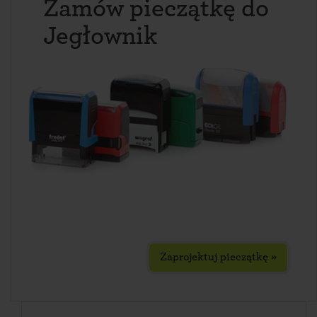
Zamów pieczątkę do
Jegłownik
Zaprojektuj pieczątkę »