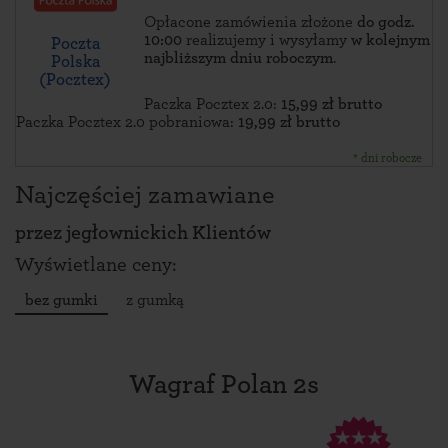
Opłacone zamówienia złożone
do godz.
10:00
realizujemy i wysyłamy
w kolejnym
Poczta
najbliższym dniu roboczym
.
Polska
(Pocztex)
Paczka Pocztex 2.0:
15,99 zł brutto
Paczka Pocztex 2.0 pobraniowa:
19,99 zł brutto
* dni robocze
Najczęściej zamawiane
przez
jegłownickich Klientów
Wyświetlane ceny:
bez gumki
z gumką
Wagraf Polan 2s